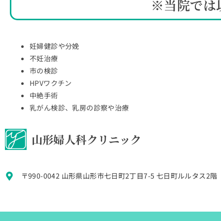
※当院では
妊婦健診や分娩
不妊治療
市の検診
HPVワクチン
中絶手術
乳がん検診、乳房の診察や治療
山形婦人科クリニック
〒990-0042 山形県山形市七日町2丁目7-5 七日町ルルタス2階