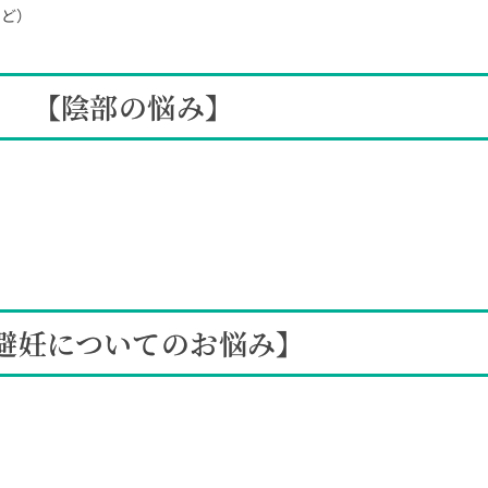
など）
【陰部の悩み】
避妊についてのお悩み】