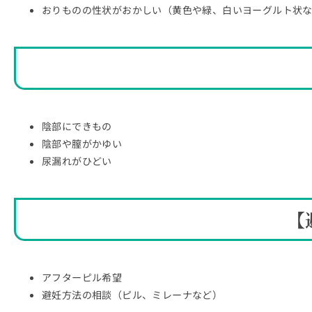
おりものの性状がおかしい（黄色や緑、白いヨーグルト状
陰部にできもの
陰部や膣がかゆい
尿漏れがひどい
【
アフターピル希望
避妊方法の相談（ピル、ミレーナなど）