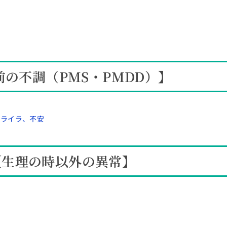
前の不調（PMS・PMDD）】
イライラ、不安
【生理の時以外の異常】