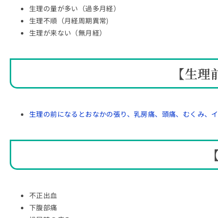
生理の量が多い（過多月経）
生理不順（月経周期異常)
生理が来ない（無月経）
【生理
生理の前になるとおなかの張り、乳房痛、頭痛、むくみ、
不正出血
下腹部痛