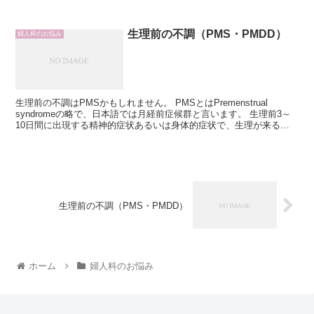
生理前の不調（PMS・PMDD）
婦人科のお悩み
生理前の不調はPMSかもしれません。 PMSとはPremenstrual
syndromeの略で、日本語では月経前症候群と言います。 生理前3～
10日間に出現する精神的症状あるいは身体的症状で、生理が来ると
軽快または消失するも...
生理前の不調（PMS・PMDD）
ホーム
婦人科のお悩み