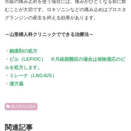
市販の痛み止めを使う場合には、痛みがひどくなる前に飲
むことが大切です。ロキソニンなどの痛み止めはプロスタ
グランジンの産生を抑える効果があります。
～山形婦人科クリニックでできる治療法～
・鎮痛剤の処方
・ピル（LEP/OC） ※月経困難症の場合は保険適応のピ
ルを処方します。
・ミレーナ（LNG-IUS）
・漢方薬
婦人科のお悩み
関連記事