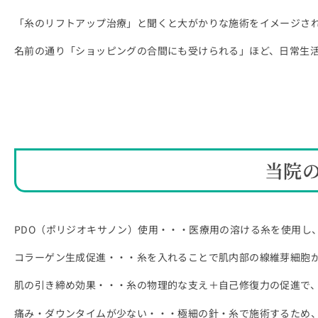
「糸のリフトアップ治療」と聞くと大がかりな施術をイメージさ
名前の通り「ショッピングの合間にも受けられる」ほど、日常生
当院
PDO（ポリジオキサノン）使用・・・医療用の溶ける糸を使用し
コラーゲン生成促進・・・糸を入れることで肌内部の線維芽細胞
肌の引き締め効果・・・糸の物理的な支え＋自己修復力の促進で
痛み・ダウンタイムが少ない・・・極細の針・糸で施術するため