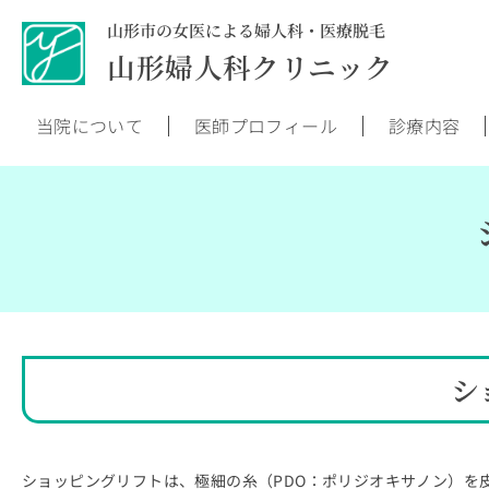
山形市の女医による婦人科・医療脱毛
山形婦人科クリニック
当院について
医師プロフィール
診療内容
シ
ショッピングリフトは、極細の糸（PDO：ポリジオキサノン）を