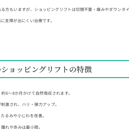
れる方もいますが、ショッピングリフトは切開不要・痛みやダウンタ
活に支障が出にくい治療です。
のショッピングリフトの特徴
、約6～8か月かけて自然吸収されます。
が刺激され、ハリ・弾力アップ。
、たるみや小じわを改善。
、腫れや赤みは最小限。