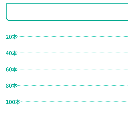
20本
40本
60本
80本
100本