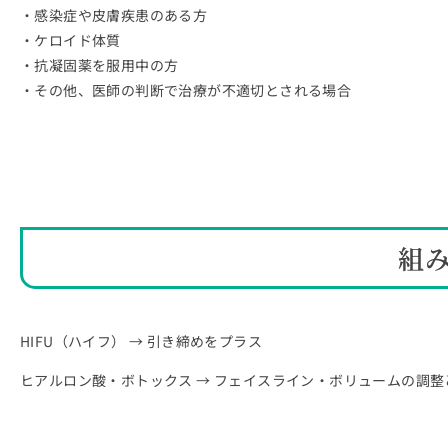
・感染症や皮膚疾患のある方
・ケロイド体質
・抗凝固薬を服用中の方
・その他、医師の判断で治療が不適切とされる場合
組
HIFU（ハイフ） → 引き締めをプラス
ヒアルロン酸・ボトックス → フェイスライン・ボリュームの調